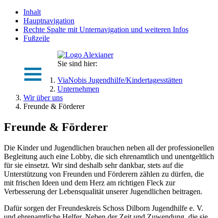
Inhalt
Hauptnavigation
Rechte Spalte mit Unternavigation und weiteren Infos
Fußzeile
Sie sind hier:
ViaNobis Jugendhilfe/Kindertagesstätten
Unternehmen
Wir über uns
Freunde & Förderer
Freunde & Förderer
Die Kinder und Jugendlichen brauchen neben all der professionellen
Begleitung auch eine Lobby, die sich ehrenamtlich und unentgeltlich
für sie einsetzt. Wir sind deshalb sehr dankbar, stets auf die
Unterstützung von Freunden und Förderern zählen zu dürfen, die
mit frischen Ideen und dem Herz am richtigen Fleck zur
Verbesserung der Lebensqualität unserer Jugendlichen beitragen.
Dafür sorgen der Freundeskreis Schoss Dilborn Jugendhilfe e. V.
und ehrenamtliche Helfer. Neben der Zeit und Zuwendung, die sie