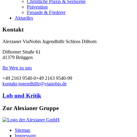
Christliche Praxis & Seelsorge
Prävention
Freunde & Förderer
Aktuelles
Kontakt
Alexianer ViaNobis Jugendhilfe Schloss Dilborn
Dilborner Straße 61
41379 Brüggen
Ihr Weg zu uns
+49 2163 9540-0
+49 2163 9540-99
kontakt-jugendhilfe@vianobis.de
Lob und Kritik
Zur Alexianer Gruppe
Sitemap
Impressum