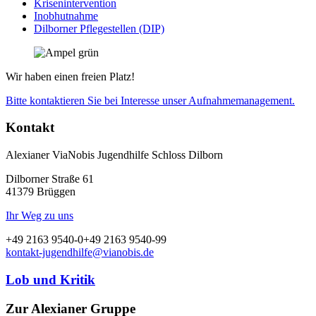
Krisenintervention
Inobhutnahme
Dilborner Pflegestellen (DIP)
Wir haben einen freien Platz!
Bitte kontaktieren Sie bei Interesse unser Aufnahmemanagement.
Kontakt
Alexianer ViaNobis Jugendhilfe Schloss Dilborn
Dilborner Straße 61
41379 Brüggen
Ihr Weg zu uns
+49 2163 9540-0
+49 2163 9540-99
kontakt-jugendhilfe@vianobis.de
Lob und Kritik
Zur Alexianer Gruppe