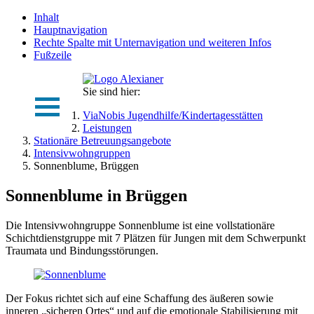
Inhalt
Hauptnavigation
Rechte Spalte mit Unternavigation und weiteren Infos
Fußzeile
Sie sind hier:
ViaNobis Jugendhilfe/Kindertagesstätten
Leistungen
Stationäre Betreuungsangebote
Intensivwohngruppen
Sonnenblume, Brüggen
Sonnenblume in Brüggen
Die Intensivwohngruppe Sonnenblume ist eine vollstationäre
Schichtdienstgruppe mit 7 Plätzen für Jungen mit dem Schwerpunkt
Traumata und Bindungsstörungen.
Der Fokus richtet sich auf eine Schaffung des äußeren sowie
inneren „sicheren Ortes“ und auf die emotionale Stabilisierung mit