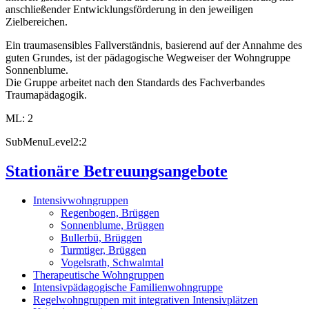
anschließender Entwicklungsförderung in den jeweiligen
Zielbereichen.
Ein traumasensibles Fallverständnis, basierend auf der Annahme des
guten Grundes, ist der pädagogische Wegweiser der Wohngruppe
Sonnenblume.
Die Gruppe arbeitet nach den Standards des Fachverbandes
Traumapädagogik.
ML: 2
SubMenuLevel2:2
Stationäre Betreuungsangebote
Intensivwohngruppen
Regenbogen, Brüggen
Sonnenblume, Brüggen
Bullerbü, Brüggen
Turmtiger, Brüggen
Vogelsrath, Schwalmtal
Therapeutische Wohngruppen
Intensivpädagogische Familienwohngruppe
Regelwohngruppen mit integrativen Intensivplätzen