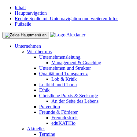
Inhalt
Hauptnavigation
Rechte Spalte mit Unternavigation und weiteren Infos
Fußzeile
Unternehmen
Wir über uns
Unternehmensleitung
Management & Coaching
Unternehmen und Struktur
Qualität und Transparenz
Lob & Kritik
Leitbild und Charta
Ethik
Christliche Praxis & Seelsorge
An der Seite des Lebens
Prävention
Freunde & Förderer
Freundeskreis
eduKATHio
Aktuelles
Termine